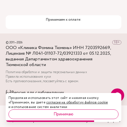
Принимаем к оплате:
© 2011—2026
ООО «Клиника Фомина Тюмень» ИНН 7203592669,
Лицензия № Л041-01107-72/03921333 от 05.12.2025,
выданная Департаментом здравоохранения
Тюменской области
Политика обработки и защиты персональных данных
Правила использования куки
Есть противопоказания, посоветуйтесь с врачом.
Версия для слабовидящих
Продолжая использовать этот сайт и нажимая кнопку
«Принимаю», вы даете
согласие на обработку файлов cookie
и использование систем аналитики
Принимаю
Акции
Врачи
Запись
Услуги
Профиль