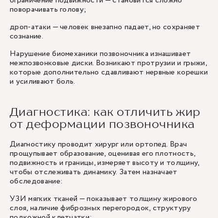
ограничение подвижности — становится сложно
поворачивать голову;
дроп-атаки — человек внезапно падает, но сохраняет
сознание.
Нарушение биомеханики позвоночника изнашивает
межпозвонковые диски. Возникают протрузии и грыжи,
которые дополнительно сдавливают нервные корешки
и усиливают боль.
Диагностика: как отличить жир
от деформации позвоночника
Диагностику проводит хирург или ортопед. Врач
прощупывает образование, оценивая его плотность,
подвижность и границы, измеряет высоту и толщину,
чтобы отслеживать динамику. Затем назначает
обследование:
УЗИ мягких тканей — показывает толщину жирового
слоя, наличие фиброзных перегородок, структуру
подкожной клетчатки;