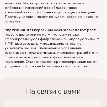
ловушкам. Из-за хронического спазма мышц и
фиброзных изменений эта область плохо
кровоснабжается, и обмен веществ здесь замедлен.
Поэтому человек может похудеть везде, но холка не
исчезнет.
Упражнения для коррекции осанки замедляют рост
горба, однако они не могут устранить уже
сформировавшуюся фиброзную или жировую ткань. У
ЛФК другая задача — поддерживать осанку и
укреплять мышцы. Специальные упражнения
растягивают грудные мышцы, укрепляют разгибатели
спины и возвращают шею в физиологическое
положение. Они замедляют прогрессирование холки,
устраняют головные боли и дискомфорт в шее.
На связи с вами