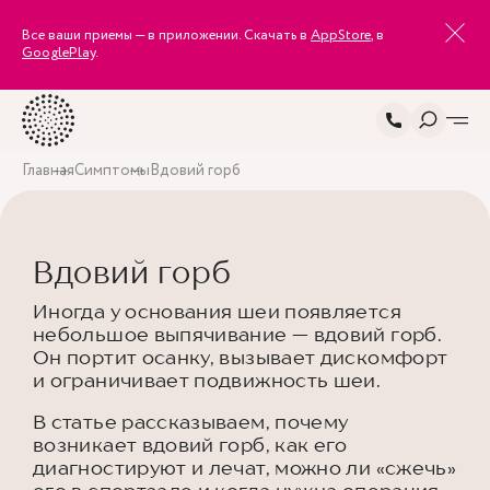
Все ваши приемы — в приложении. Скачать в
AppStore
, в
GooglePlay
.
Главная
Симптомы
Вдовий горб
Вдовий горб
Иногда у основания шеи появляется
небольшое выпячивание — вдовий горб.
Он портит осанку, вызывает дискомфорт
и ограничивает подвижность шеи.
В статье рассказываем, почему
возникает вдовий горб, как его
диагностируют и лечат, можно ли «сжечь»