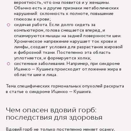
вероятность, что она появится и у женщины.
Обычно есть и другие признаки метаболических
нарушений: склонность к полноте, повышение
глюкозы в крови;
сидячая работа. Если долго сидеть за
компьютером, голова смещается вперед, и
спазмируются мышцы на задней поверхности шеи.
Хроническое напряжение нарушает ток крови и
лимфы, создает условия для разрастания жировой
и фиброзной ткани. Постепенно эта область
уплотняется, и формируется холка;
системные заболевания. Например, при синдроме
Иценко — Кушинга происходит отложение жира в
области шеи и лица.
Тема специфических гормональных опухолей раскрыта
в статье о синдроме Иценко — Кушинга.
Чем опасен вдовий горб:
последствия для здоровья
Вдовий горб не только постепенно меняет осанку,