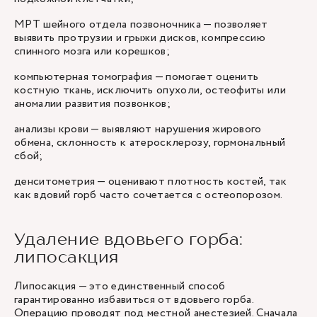
МРТ шейного отдела позвоночника — позволяет
выявить протрузии и грыжи дисков, компрессию
спинного мозга или корешков;
компьютерная томография — помогает оценить
костную ткань, исключить опухоли, остеофиты или
аномалии развития позвонков;
анализы крови — выявляют нарушения жирового
обмена, склонность к атеросклерозу, гормональный
сбой;
денситометрия — оценивают плотность костей, так
как вдовий горб часто сочетается с остеопорозом.
Удаление вдовьего горба:
липосакция
Липосакция — это единственный способ
гарантированно избавиться от вдовьего горба.
Операцию проводят под местной анестезией. Сначала