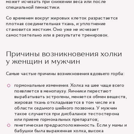
может исчезать при снижении веса или после
специальной гимнастики.
Со временем вокруг жировых клеток разрастается
плотная соединительная ткань, и уплотнение
становится жестким. Оно уже не исчезает
самостоятельно или в результате тренировок.
Причины возникновения холки
у женщин и мужчин
Самые частые причины возникновения вдовьего горба:
гормональные изменения. Холка на шее чаще всего
появляется в менопаузу. Яичники перестают
вырабатывать эстрогены, меняется обмен веществ,
жировая ткань откладывается в том числе и в
области седьмого шейного позвонка. У мужчин
такое случается при дисбалансе тестостерона
или приеме гормональных препаратов;
генетическая предрасположенность. Если у мамы и
бабушки была выраженная холка, высока