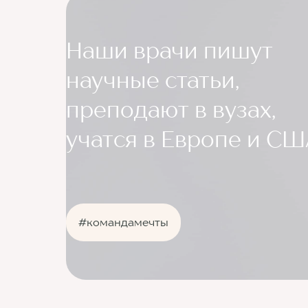
Наши врачи пишут
научные статьи,
преподают в вузах,
учатся в Европе и С
#командамечты