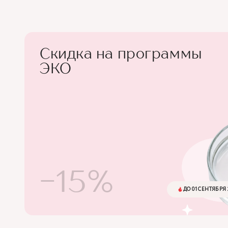
Скидка на программы
ЭКО
-15%
ДО 01 СЕНТЯБРЯ 