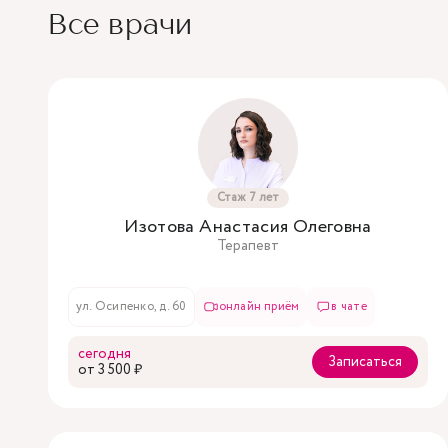
Все врачи
Стаж 7 лет
Изотова Анастасия Олеговна
Терапевт
ул. Осипенко, д. 60
онлайн приём
в чате
сегодня
Записаться
oт 3 500 ₽