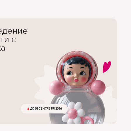
едение
ти с
ка
ДО 01 СЕНТЯБРЯ 2026