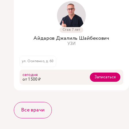
Стаж 7 лет
Айдаров Джалиль Шайбекович
УЗИ
ул. Осипенко, д. 60
сегодня
Записаться
oт 1 500 ₽
Все врачи