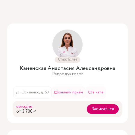
Стаж 12 лет
Каменская Анастасия Александровна
Репродуктолог
ул. Осипенко, д. 60
онлайн приём
в чате
сегодня
Записаться
oт 3 700 ₽