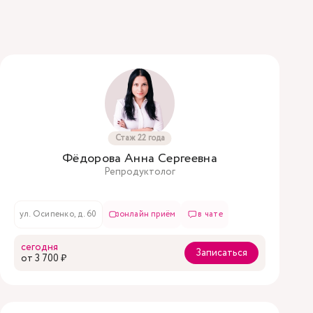
Стаж 22 года
Фёдорова Анна Сергеевна
Репродуктолог
ул. Осипенко, д. 60
онлайн приём
в чате
сегодня
Записаться
oт 3 700 ₽