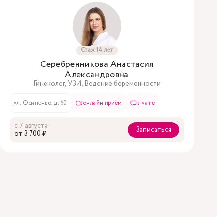
Стаж 14 лет
Серебренникова Анастасия
Александровна
Гинеколог, УЗИ, Ведение беременности
ул. Осипенко, д. 60
онлайн приём
в чате
с 7 августа
Записаться
oт 3 700 ₽